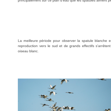
principalement sur ce plan d'eau que les spatules aiment p
La meilleure période pour observer la spatule blanche e
reproduction vers le sud et de grands effectifs s'arrête
oiseau blanc.