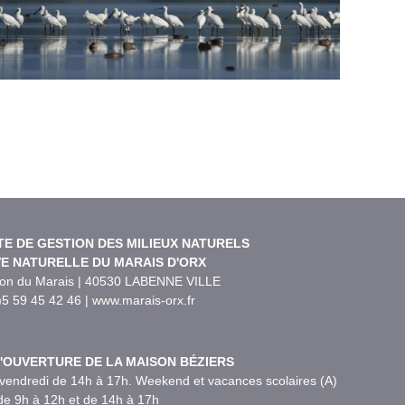
TE DE GESTION DES MILIEUX NATURELS
E NATURELLE DU MARAIS D'ORX
son du Marais | 40530 LABENNE VILLE
)5 59 45 42 46 | www.marais-orx.fr
'OUVERTURE DE LA MAISON BÉZIERS
vendredi de 14h à 17h. Weekend et vacances scolaires (A)
de 9h à 12h et de 14h à 17h