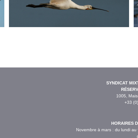
SYNDICAT MIX
RÉSERV
1005, Mai
+33 (0
HORAIRES D
Novembre à mars : du lundi au 