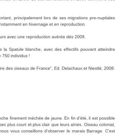
rtant, principalement lors de ses migrations pre-nuptiales
on, notamment en hivernage et en reproduction.
eurs avec une reproduction avérée dès 2009.
e la Spatule blanche, avec des effectifs pouvant atteindre
750 individus !
ire des oiseaux de France", Ed. Delachaux et Niestlé, 2008.
che finement méchée de jaune. En fin d’été, il est possible
c plus court et plus clair que leurs aînés. Oiseau colonial,
 nous vous conseillons d'observer le marais Barrage. C'est