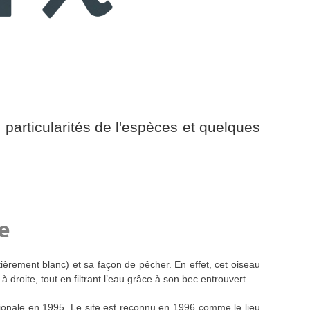
particularités de l'espèces et quelques
te
ièrement blanc) et sa façon de pêcher. En effet, cet oiseau
 droite, tout en filtrant l’eau grâce à son bec entrouvert.
ionale en 1995. Le site est reconnu en 1996 comme le lieu