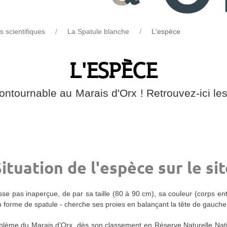
s scientifiques
La Spatule blanche
L'espèce
L'ESPÈCE
ntournable au Marais d'Orx ! Retrouvez-ici les 
ituation de l'espèce sur le si
se pas inaperçue, de par sa taille (80 à 90 cm), sa couleur (corps ent
 en forme de spatule - cherche ses proies en balançant la tête de gauche à
blème du Marais d’Orx, dès son classement en Réserve Naturelle Nat