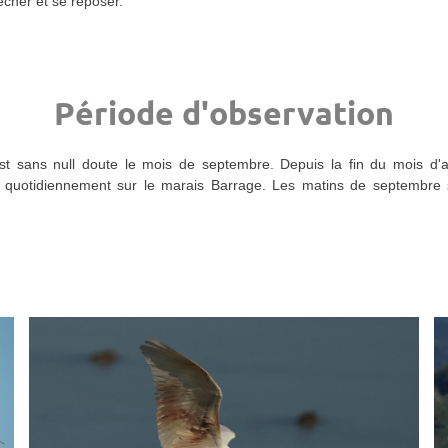
êcher et se reposer.
Période d'observation
st sans null doute le mois de septembre. Depuis la fin du mois d'ao
nt quotidiennement sur le marais Barrage. Les matins de septembre 